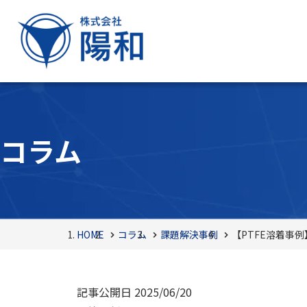
コラム
HOME
コラム
課題解決事例
【PTFE溶着事
記事公開日
2025/06/20