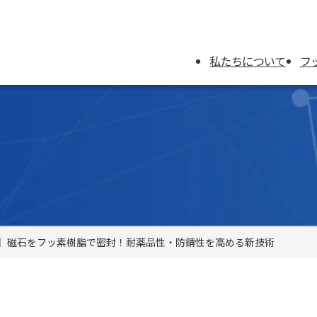
私たちについて
フ
例】磁石をフッ素樹脂で密封！耐薬品性・防錆性を高める新技術