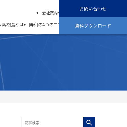
お問い合わせ
会社案内
採用情報
公式インスタグラム
ッ素樹脂とは
陽和の4つのコア技術
コラム
よくある質問
資料ダウンロード