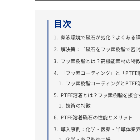
目次
薬液環境で磁石が劣化？よくある
解決策：「磁石をフッ素樹脂で密
フッ素樹脂とは？高機能素材の特
「フッ素コーティング」と「PTF
フッ素樹脂コーティングとPTF
PTFE溶着とは？フッ素樹脂を接合
技術の特徴
PTFE溶着磁石の性能とメリット
導入事例：化学・医薬・半導体業
化学・薬品製造工場