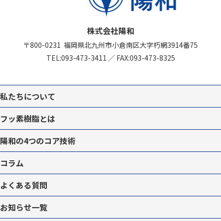
株式会社陽和
〒800-0231
福岡県北九州市
小倉南区大字朽網3914番75
TEL:
093-473-3411
／
FAX:093-473-8325
私たちについて
フッ素樹脂とは
陽和の4つのコア技術
コラム
よくある質問
お知らせ一覧