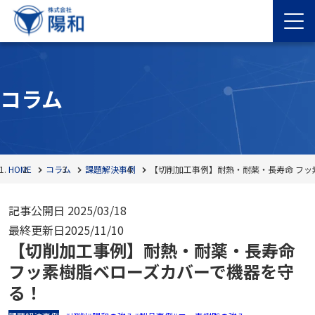
コラム
HOME
コラム
課題解決事例
【切削加工事例】耐熱・耐薬・長寿命 フッ
記事公開日
2025/03/18
最終更新日
2025/11/10
【切削加工事例】耐熱・耐薬・長寿命
フッ素樹脂ベローズカバーで機器を守
る！