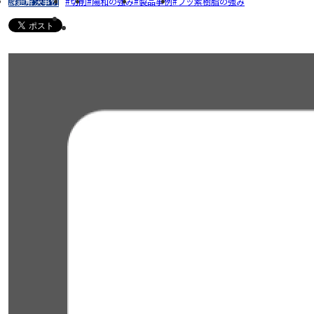
課題解決事例
切削
陽和の強み
製品事例
フッ素樹脂の強み