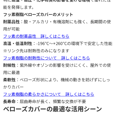
能を発揮します。
フッ素樹脂ベローズカバーのメリット
耐薬品性
：酸・アルカリ・有機溶剤にも強く、長期間の使
用が可能
フッ素の耐薬品性 詳しくはこちら
高温・低温耐性
：-196℃～+260℃の環境下で安定した性能
※リンク先は耐熱性のみになります
フッ素樹脂の耐熱性について 詳しくはこちら
耐候性
：紫外線やオゾンの影響を受けにくく、屋外での使
用に最適
柔軟性
：ベローズ形状により、機械の動きを妨げずにしっ
かりカバー
フッ素樹脂の柔らかさについて 詳しくはこちら
長寿命
：屈曲寿命が長く、頻繁な交換が不要
ベローズカバーの最適な活用シーン