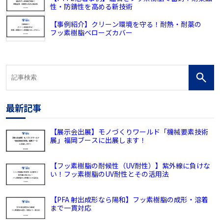
性・防錆性を高める新技術
【事例紹介】クリーン環境を守る！耐熱・耐薬の
フッ素樹脂ベローズカバー
最新記事
【展示会出展】モノづくりワールド「機械要素技術
展」福岡ブースに出展します！
【フッ素樹脂の耐候性（UV耐性）】紫外線に負けな
い！フッ素樹脂のUV耐性とその活用法
【PFA 射出成形なら陽和】フッ素樹脂の成形・溶着
まで一貫対応