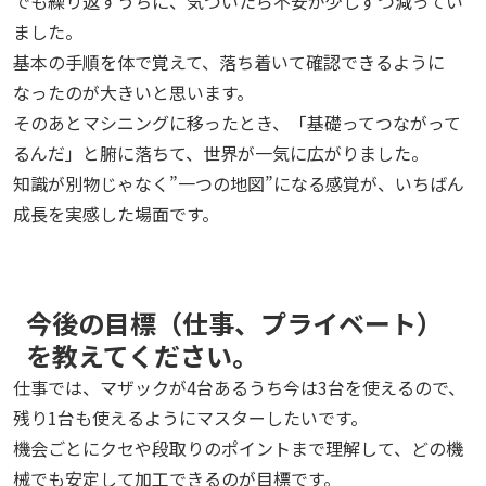
でも繰り返すうちに、気づいたら不安が少しずつ減ってい
ました。
基本の手順を体で覚えて、落ち着いて確認できるように
なったのが大きいと思います。
そのあとマシニングに移ったとき、「基礎ってつながって
るんだ」と腑に落ちて、世界が一気に広がりました。
知識が別物じゃなく”一つの地図”になる感覚が、いちばん
成長を実感した場面です。
今後の目標（仕事、プライベート）
を教えてください。
仕事では、マザックが4台あるうち今は3台を使えるので、
残り1台も使えるようにマスターしたいです。
機会ごとにクセや段取りのポイントまで理解して、どの機
械でも安定して加工できるのが目標です。