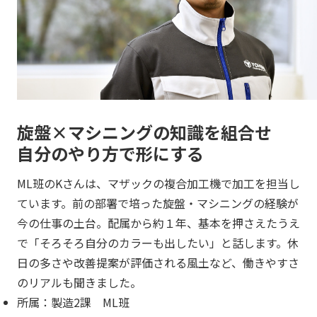
旋盤×マシニングの知識を組合せ
自分のやり方で形にする
ML班のKさんは、マザックの複合加工機で加工を担当し
ています。前の部署で培った旋盤・マシニングの経験が
今の仕事の土台。配属から約１年、基本を押さえたうえ
で「そろそろ自分のカラーも出したい」と話します。休
日の多さや改善提案が評価される風土など、働きやすさ
のリアルも聞きました。
所属：製造2課 ML班